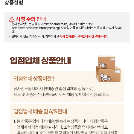
상품설명
사칭 주의 안내
현재 전자랜드는 공식 사이트(etlandmall.co.kr), 네이버 스마트스토어
(smartstore.naver.com/etlandpriceking), 모바일 어플 외 다른 사이트는 운영하고 있지 않습니
다.
판매자가 현금 거래 요구 시, 거부하시고
즉시 전자랜드 고객센터로 신고해주세요.