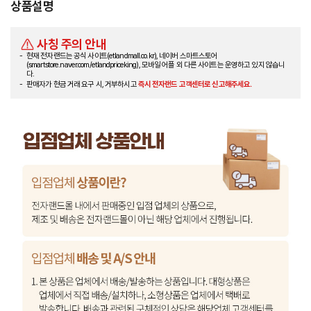
상품설명
사칭 주의 안내
현재 전자랜드는 공식 사이트(etlandmall.co.kr), 네이버 스마트스토어
(smartstore.naver.com/etlandpriceking), 모바일 어플 외 다른 사이트는 운영하고 있지 않습니
다.
판매자가 현금 거래 요구 시, 거부하시고
즉시 전자랜드 고객센터로 신고해주세요.