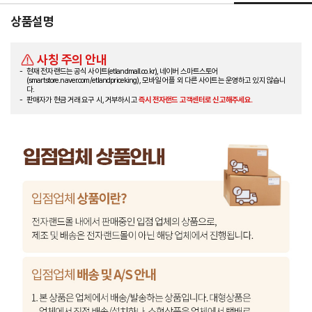
상품설명
사칭 주의 안내
현재 전자랜드는 공식 사이트(etlandmall.co.kr), 네이버 스마트스토어
(smartstore.naver.com/etlandpriceking), 모바일 어플 외 다른 사이트는 운영하고 있지 않습니
다.
판매자가 현금 거래 요구 시, 거부하시고
즉시 전자랜드 고객센터로 신고해주세요.