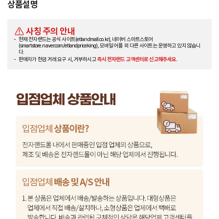
상품설명
사칭 주의 안내
현재 전자랜드는 공식 사이트(etlandmall.co.kr), 네이버 스마트스토어
(smartstore.naver.com/etlandpriceking), 모바일 어플 외 다른 사이트는 운영하고 있지 않습니
다.
판매자가 현금 거래 요구 시, 거부하시고
즉시 전자랜드 고객센터로 신고해주세요.