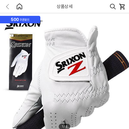
상품상세
500
쿠폰할인
1
/
3