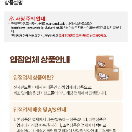
상품설명
사칭 주의 안내
현재 전자랜드는 공식 사이트(etlandmall.co.kr), 네이버 스마트스토어
(smartstore.naver.com/etlandpriceking), 모바일 어플 외 다른 사이트는 운영하고 있지 않습니
다.
판매자가 현금 거래 요구 시, 거부하시고
즉시 전자랜드 고객센터로 신고해주세요.