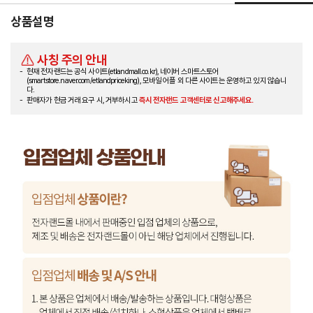
상품설명
사칭 주의 안내
현재 전자랜드는 공식 사이트(etlandmall.co.kr), 네이버 스마트스토어
(smartstore.naver.com/etlandpriceking), 모바일 어플 외 다른 사이트는 운영하고 있지 않습니
다.
판매자가 현금 거래 요구 시, 거부하시고
즉시 전자랜드 고객센터로 신고해주세요.