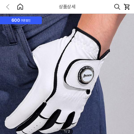
상품상세
600
쿠폰할인
1
/
2