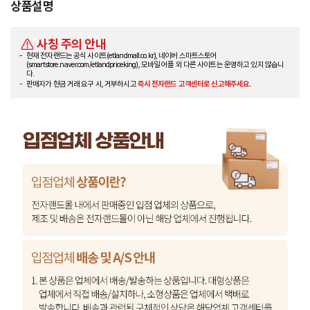
상품설명
사칭 주의 안내
현재 전자랜드는 공식 사이트(etlandmall.co.kr), 네이버 스마트스토어
(smartstore.naver.com/etlandpriceking), 모바일 어플 외 다른 사이트는 운영하고 있지 않습니
다.
판매자가 현금 거래 요구 시, 거부하시고
즉시 전자랜드 고객센터로 신고해주세요.