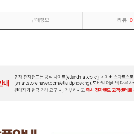
구매정보
리뷰
0
현재 전자랜드는 공식 사이트(etlandmall.co.kr), 네이버 스마트스
안내
(smartstore.naver.com/etlandpriceking), 모바일 어플 
판매자가 현금 거래 요구 시, 거부하시고
즉시 전자랜드 고객센터로