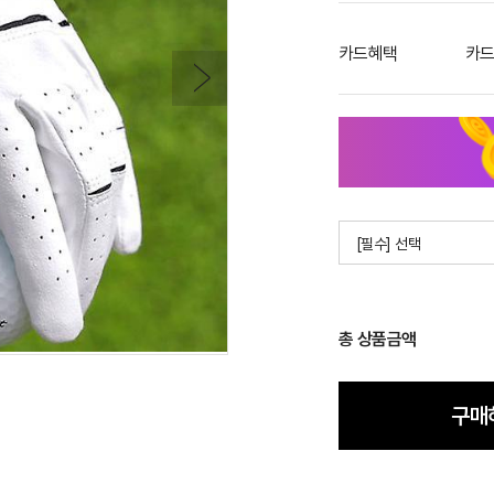
카드혜택
카드
[필수] 선택
총 상품금액
구매