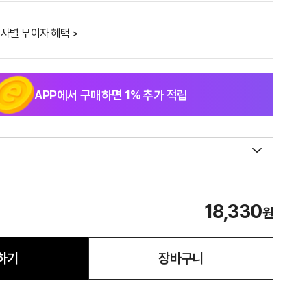
사별 무이자 혜택 >
APP에서 구매하면
1
% 추가 적립
18,330
원
하기
장바구니