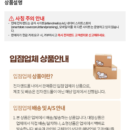
상품설명
사칭 주의 안내
현재 전자랜드는 공식 사이트(etlandmall.co.kr), 네이버 스마트스토어
(smartstore.naver.com/etlandpriceking), 모바일 어플 외 다른 사이트는 운영하고 있지 않습니
다.
판매자가 현금 거래 요구 시, 거부하시고
즉시 전자랜드 고객센터로 신고해주세요.