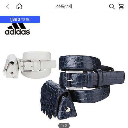
상품상세
1,890
쿠폰할인
1
/
3