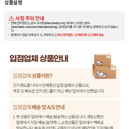
상품설명
사칭 주의 안내
현재 전자랜드는 공식 사이트(etlandmall.co.kr), 네이버 스마트스토어
(smartstore.naver.com/etlandpriceking), 모바일 어플 외 다른 사이트는 운영하고 있지 않습니
다.
판매자가 현금 거래 요구 시, 거부하시고
즉시 전자랜드 고객센터로 신고해주세요.