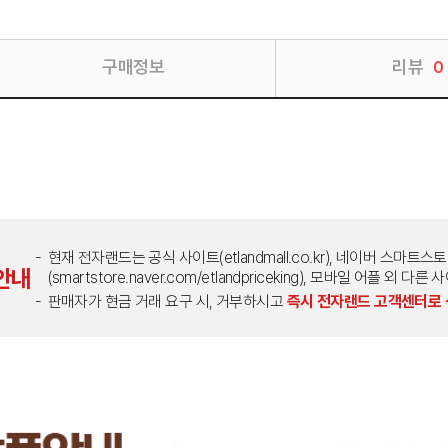
구매정보
리뷰
0
현재 전자랜드는 공식 사이트(etlandmall.co.kr), 네이버 스마트스
안내
(smartstore.naver.com/etlandpriceking), 모바일 어플 
판매자가 현금 거래 요구 시, 거부하시고
즉시 전자랜드 고객센터로