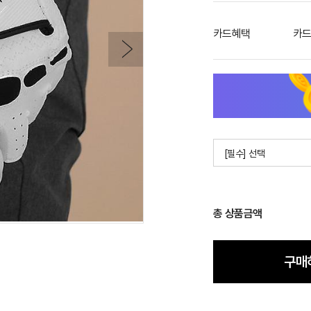
카드혜택
카드
[필수] 선택
총 상품금액
구매