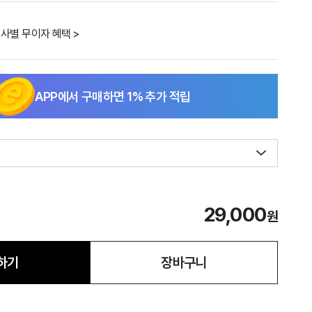
사별 무이자 혜택 >
APP에서 구매하면
1
% 추가 적립
29,000
원
하기
장바구니