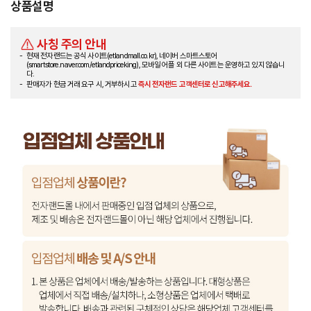
상품설명
사칭 주의 안내
현재 전자랜드는 공식 사이트(etlandmall.co.kr), 네이버 스마트스토어
(smartstore.naver.com/etlandpriceking), 모바일 어플 외 다른 사이트는 운영하고 있지 않습니
다.
판매자가 현금 거래 요구 시, 거부하시고
즉시 전자랜드 고객센터로 신고해주세요.