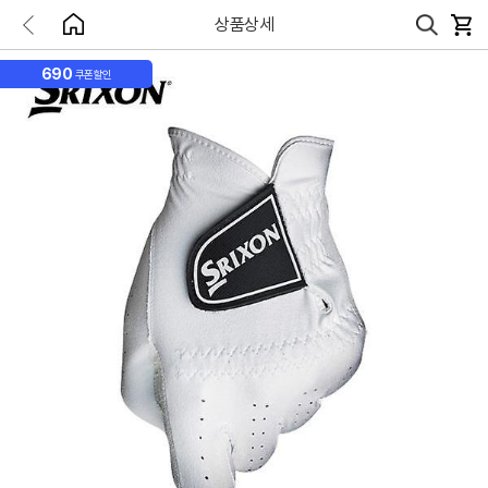
상품상세
690
쿠폰할인