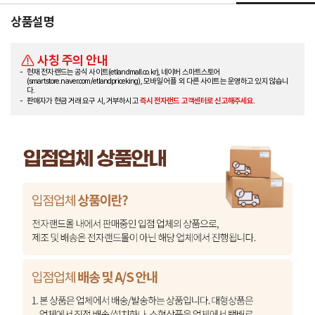
상품설명
사칭 주의 안내
현재 전자랜드는 공식 사이트(etlandmall.co.kr), 네이버 스마트스토어
(smartstore.naver.com/etlandpriceking), 모바일 어플 외 다른 사이트는 운영하고 있지 않습니
다.
판매자가 현금 거래 요구 시, 거부하시고
즉시 전자랜드 고객센터로 신고해주세요.