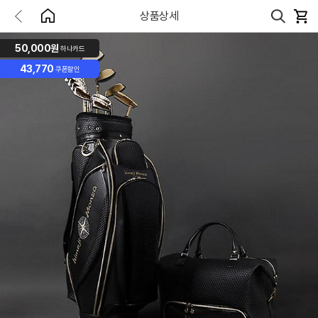
상품상세
50,000원
하나카드
43,770
쿠폰할인