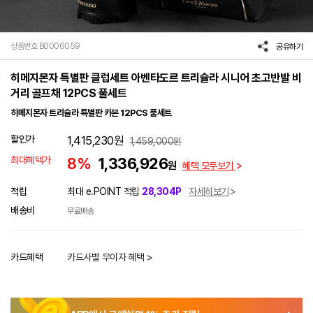
상품번호 B0006059
공유하기
히메지몬자 특별판 클럽세트 아벤타도르 트리슐라 시니어 초고반발 비
거리 골프채 12PCS 풀세트
히메지몬자 트리슐라 특별판 카본 12PCS 풀세트
할인가
1,415,230
원
1,459,000
원
최대혜택가
8%
1,336,926
원
혜택 모두보기
적립
최대 e.POINT 적립
28,304P
자세히보기
배송비
무료배송
카드혜택
카드사별 무이자 혜택 >