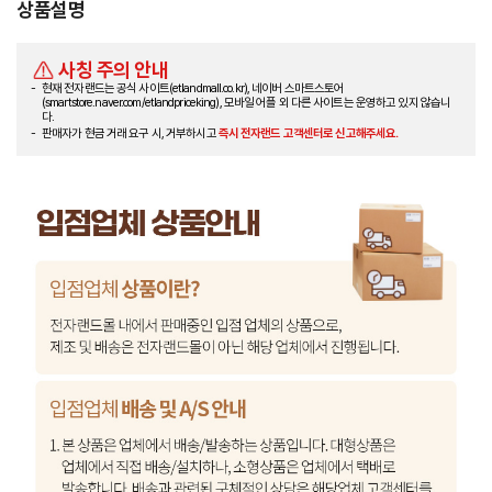
상품설명
사칭 주의 안내
현재 전자랜드는 공식 사이트(etlandmall.co.kr), 네이버 스마트스토어
(smartstore.naver.com/etlandpriceking), 모바일 어플 외 다른 사이트는 운영하고 있지 않습니
다.
판매자가 현금 거래 요구 시, 거부하시고
즉시 전자랜드 고객센터로 신고해주세요.