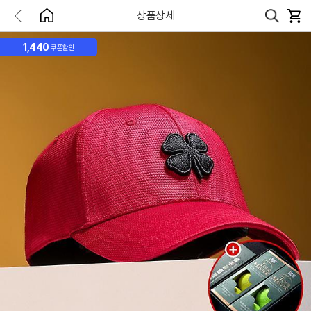
상품상세
1,440
쿠폰할인