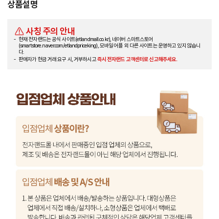
상품설명
사칭 주의 안내
현재 전자랜드는 공식 사이트(etlandmall.co.kr), 네이버 스마트스토어
(smartstore.naver.com/etlandpriceking), 모바일 어플 외 다른 사이트는 운영하고 있지 않습니
다.
판매자가 현금 거래 요구 시, 거부하시고
즉시 전자랜드 고객센터로 신고해주세요.