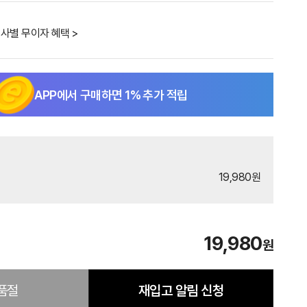
사별 무이자 혜택 >
APP에서 구매하면
1
% 추가 적립
19,980원
19,980
원
품절
재입고 알림 신청