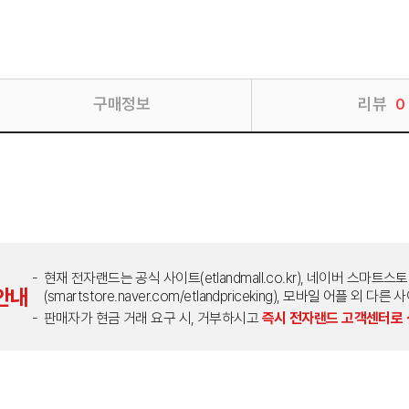
구매정보
리뷰
0
현재 전자랜드는 공식 사이트(etlandmall.co.kr), 네이버 스마트스
안내
(smartstore.naver.com/etlandpriceking), 모바일 어플 
판매자가 현금 거래 요구 시, 거부하시고
즉시 전자랜드 고객센터로