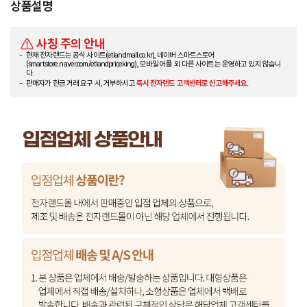
상품설명
사칭 주의 안내
현재 전자랜드는 공식 사이트(etlandmall.co.kr), 네이버 스마트스토어
(smartstore.naver.com/etlandpriceking), 모바일 어플 외 다른 사이트는 운영하고 있지 않습니
다.
판매자가 현금 거래 요구 시, 거부하시고
즉시 전자랜드 고객센터로 신고해주세요.