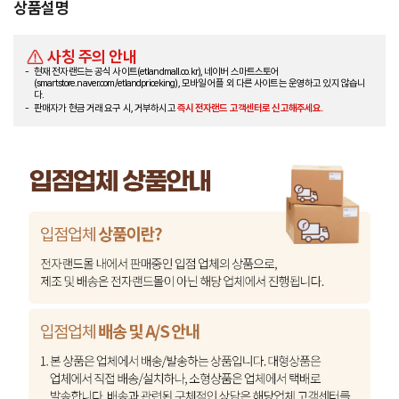
상품설명
사칭 주의 안내
현재 전자랜드는 공식 사이트(etlandmall.co.kr), 네이버 스마트스토어
(smartstore.naver.com/etlandpriceking), 모바일 어플 외 다른 사이트는 운영하고 있지 않습니
다.
판매자가 현금 거래 요구 시, 거부하시고
즉시 전자랜드 고객센터로 신고해주세요.