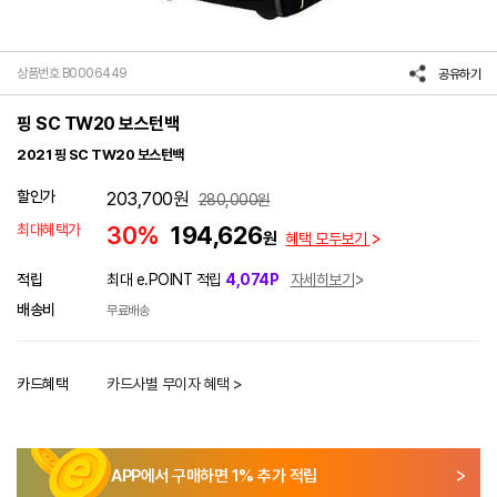
상품번호 B0006449
공유하기
핑 SC TW20 보스턴백
2021 핑 SC TW20 보스턴백
할인가
203,700
원
280,000
원
최대혜택가
30%
194,626
원
혜택 모두보기
적립
최대 e.POINT 적립
4,074P
자세히보기
배송비
무료배송
카드혜택
카드사별 무이자 혜택 >
APP에서 구매하면
1
% 추가 적립