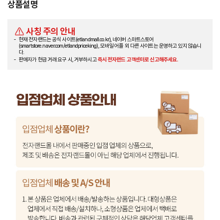
상품설명
사칭 주의 안내
현재 전자랜드는 공식 사이트(etlandmall.co.kr), 네이버 스마트스토어
(smartstore.naver.com/etlandpriceking), 모바일 어플 외 다른 사이트는 운영하고 있지 않습니
다.
판매자가 현금 거래 요구 시, 거부하시고
즉시 전자랜드 고객센터로 신고해주세요.