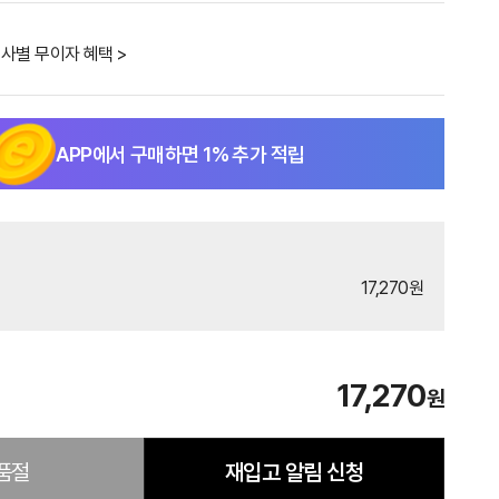
사별 무이자 혜택 >
APP에서 구매하면
1
% 추가 적립
17,270원
17,270
원
품절
재입고 알림 신청