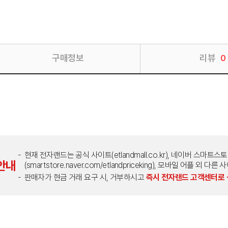
구매정보
리뷰
0
현재 전자랜드는 공식 사이트(etlandmall.co.kr), 네이버 스마트스
안내
(smartstore.naver.com/etlandpriceking), 모바일 어플 
판매자가 현금 거래 요구 시, 거부하시고
즉시 전자랜드 고객센터로