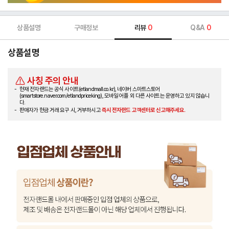
상품설명
구매정보
리뷰
0
Q&A
0
상품설명
사칭 주의 안내
현재 전자랜드는 공식 사이트(etlandmall.co.kr), 네이버 스마트스토어
(smartstore.naver.com/etlandpriceking), 모바일 어플 외 다른 사이트는 운영하고 있지 않습니
다.
판매자가 현금 거래 요구 시, 거부하시고
즉시 전자랜드 고객센터로 신고해주세요.