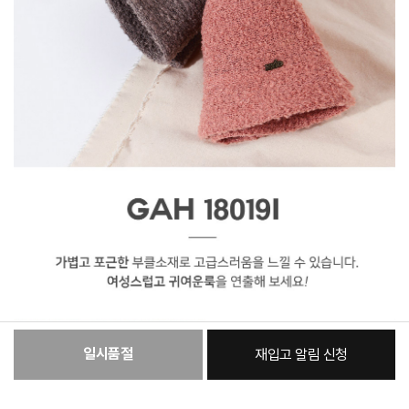
일시품절
재입고 알림 신청
:
본품