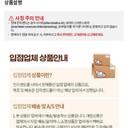
상품설명
사칭 주의 안내
현재 전자랜드는 공식 사이트(etlandmall.co.kr), 네이버 스마트스토어
(smartstore.naver.com/etlandpriceking), 모바일 어플 외 다른 사이트는 운영하고 있지 않습니
다.
판매자가 현금 거래 요구 시, 거부하시고
즉시 전자랜드 고객센터로 신고해주세요.