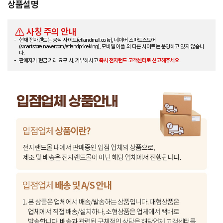
상품설명
사칭 주의 안내
현재 전자랜드는 공식 사이트(etlandmall.co.kr), 네이버 스마트스토어
(smartstore.naver.com/etlandpriceking), 모바일 어플 외 다른 사이트는 운영하고 있지 않습니
다.
판매자가 현금 거래 요구 시, 거부하시고
즉시 전자랜드 고객센터로 신고해주세요.