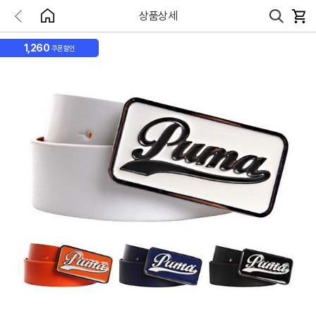
상품상세
1,260
쿠폰할인