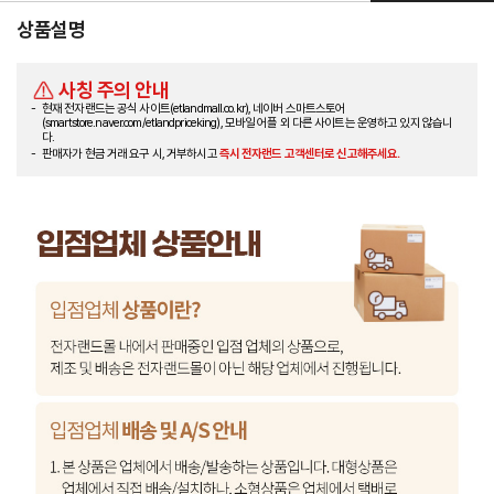
상품설명
사칭 주의 안내
현재 전자랜드는 공식 사이트(etlandmall.co.kr), 네이버 스마트스토어
(smartstore.naver.com/etlandpriceking), 모바일 어플 외 다른 사이트는 운영하고 있지 않습니
다.
판매자가 현금 거래 요구 시, 거부하시고
즉시 전자랜드 고객센터로 신고해주세요.