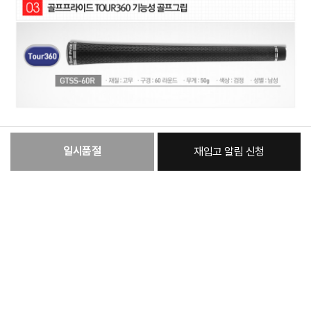
일시품절
재입고 알림 신청
:
본품
13,580원
총 상품 금액
13,580
원