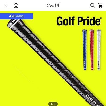
상품상세
420
쿠폰할인
1
/
3