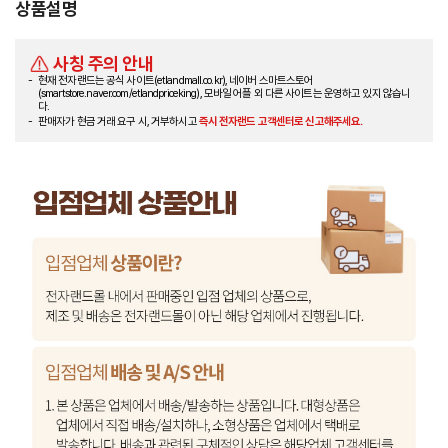
상품설명
사칭 주의 안내
현재 전자랜드는 공식 사이트(etlandmall.co.kr), 네이버 스마트스토어
(smartstore.naver.com/etlandpriceking), 모바일 어플 외 다른 사이트는 운영하고 있지 않습니
다.
판매자가 현금 거래 요구 시, 거부하시고
즉시 전자랜드 고객센터로 신고해주세요.