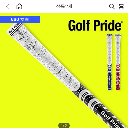
상품상세
660
쿠폰할인
1
/
3