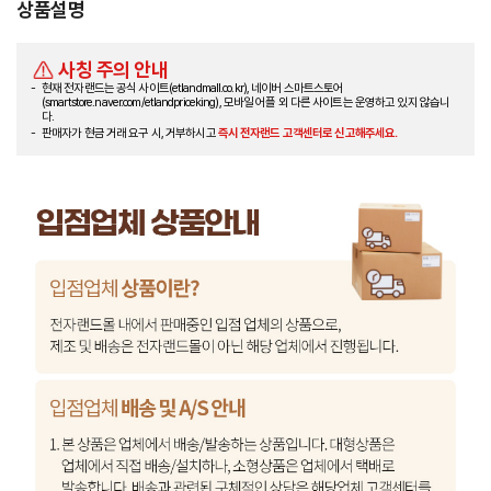
상품설명
사칭 주의 안내
현재 전자랜드는 공식 사이트(etlandmall.co.kr), 네이버 스마트스토어
(smartstore.naver.com/etlandpriceking), 모바일 어플 외 다른 사이트는 운영하고 있지 않습니
다.
판매자가 현금 거래 요구 시, 거부하시고
즉시 전자랜드 고객센터로 신고해주세요.