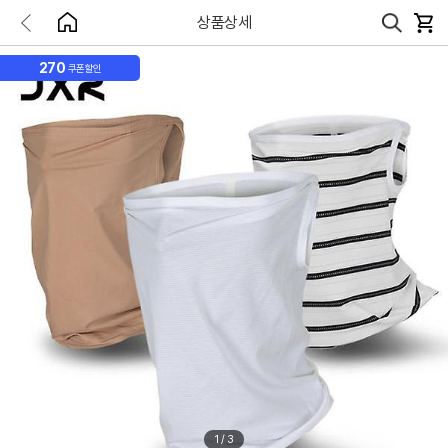
상품상세
270
쿠폰할인
1
/
3