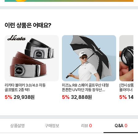
이런 상품은 어때요?
리카타 볼마커 3.0/4.0 자동
미즈노 RB 스퀘어 골프우산 대형
[전시상품] 
골프벨트 2종 택1
튼튼한 UV차단 자동 장우산
볼라이너 + 
5LKY22100
5%
29,938
원
5%
32,888
원
5%
14,
상품설명
구매정보
리뷰
0
Q&A
0