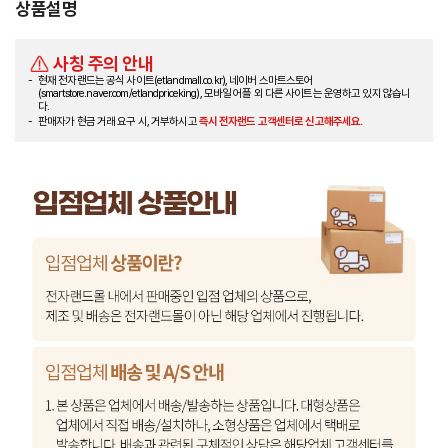
상품설명
사칭 주의 안내
현재 전자랜드는 공식 사이트(etlandmall.co.kr), 네이버 스마트스토어
(smartstore.naver.com/etlandpriceking), 모바일 어플 외 다른 사이트는 운영하고 있지 않습니
다.
판매자가 현금 거래 요구 시, 거부하시고
즉시 전자랜드 고객센터로 신고해주세요.