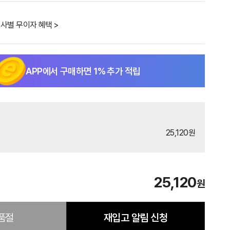
사별 무이자 혜택 >
APP에서 구매하면
1
% 추가 적립
25,120원
25,120
원
품절
재입고 알림 신청