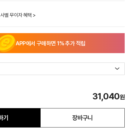
사별 무이자 혜택 >
APP에서 구매하면
1
% 추가 적립
31,040
원
하기
장바구니