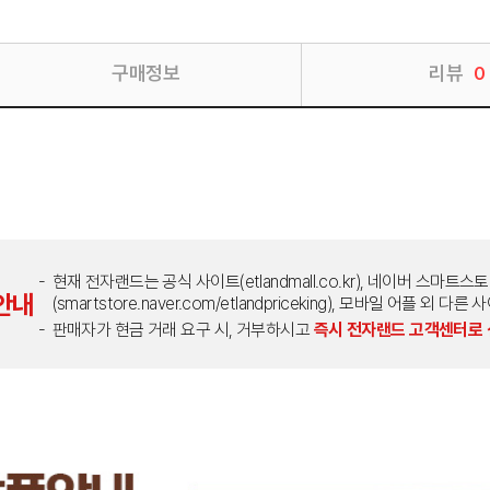
구매정보
리뷰
0
현재 전자랜드는 공식 사이트(etlandmall.co.kr), 네이버 스마트스
안내
(smartstore.naver.com/etlandpriceking), 모바일 어플 
판매자가 현금 거래 요구 시, 거부하시고
즉시 전자랜드 고객센터로