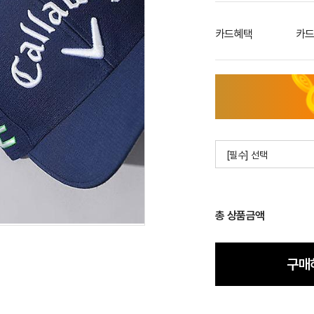
카드혜택
카드
[필수] 선택
총 상품금액
구매