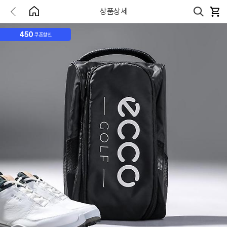
상품상세
450
쿠폰할인