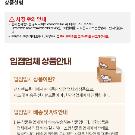
상품설명
사칭 주의 안내
현재 전자랜드는 공식 사이트(etlandmall.co.kr), 네이버 스마트스토어
(smartstore.naver.com/etlandpriceking), 모바일 어플 외 다른 사이트는 운영하고 있지 않습니
다.
판매자가 현금 거래 요구 시, 거부하시고
즉시 전자랜드 고객센터로 신고해주세요.