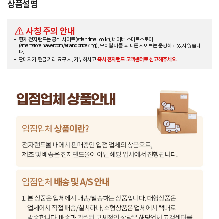
상품설명
사칭 주의 안내
현재 전자랜드는 공식 사이트(etlandmall.co.kr), 네이버 스마트스토어
(smartstore.naver.com/etlandpriceking), 모바일 어플 외 다른 사이트는 운영하고 있지 않습니
다.
판매자가 현금 거래 요구 시, 거부하시고
즉시 전자랜드 고객센터로 신고해주세요.