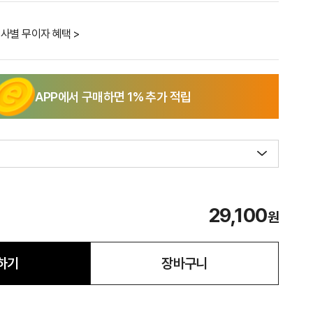
사별 무이자 혜택 >
APP에서 구매하면
1
% 추가 적립
29,100
원
하기
장바구니