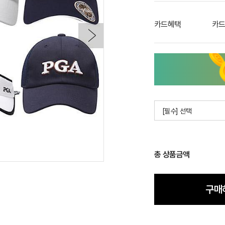
카드혜택
카드
[필수] 선택
총 상품금액
구매