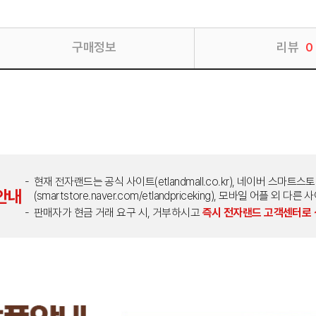
구매정보
리뷰
0
현재 전자랜드는 공식 사이트(etlandmall.co.kr), 네이버 스마트스
안내
(smartstore.naver.com/etlandpriceking), 모바일 어플 
판매자가 현금 거래 요구 시, 거부하시고
즉시 전자랜드 고객센터로