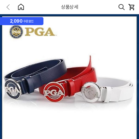
상품상세
2,090
쿠폰할인