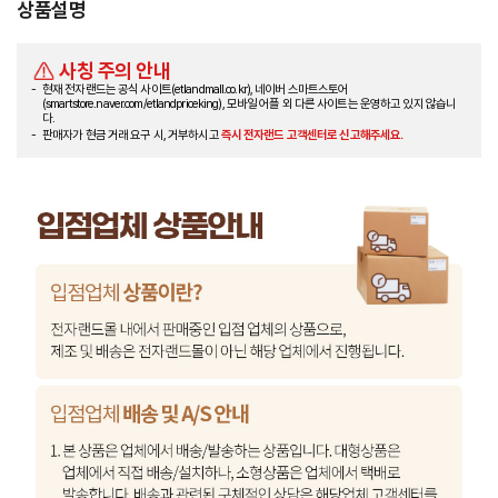
상품설명
사칭 주의 안내
현재 전자랜드는 공식 사이트(etlandmall.co.kr), 네이버 스마트스토어
(smartstore.naver.com/etlandpriceking), 모바일 어플 외 다른 사이트는 운영하고 있지 않습니
다.
판매자가 현금 거래 요구 시, 거부하시고
즉시 전자랜드 고객센터로 신고해주세요.