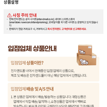
상품설명
사칭 주의 안내
현재 전자랜드는 공식 사이트(etlandmall.co.kr), 네이버 스마트스토어
(smartstore.naver.com/etlandpriceking), 모바일 어플 외 다른 사이트는 운영하고 있지 않습니
다.
판매자가 현금 거래 요구 시, 거부하시고
즉시 전자랜드 고객센터로 신고해주세요.