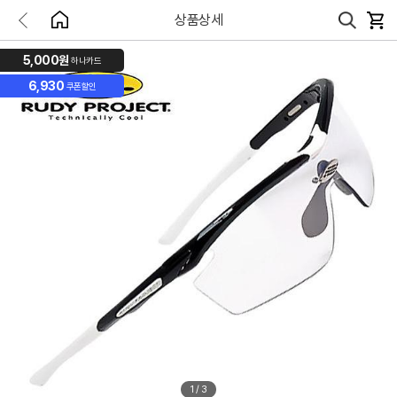
상품상세
5,000원
하나카드
6,930
쿠폰할인
1
/
3