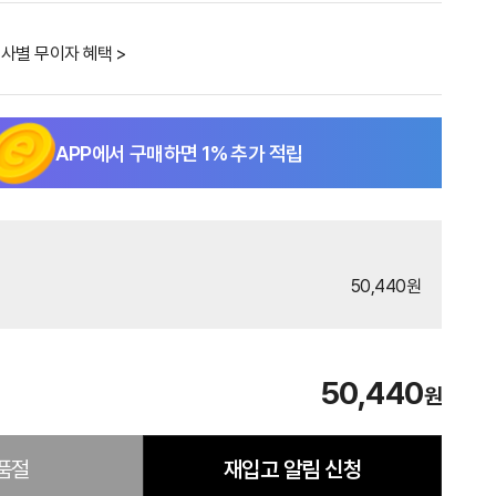
사별 무이자 혜택 >
APP에서 구매하면
1
% 추가 적립
50,440원
50,440
원
품절
재입고 알림 신청