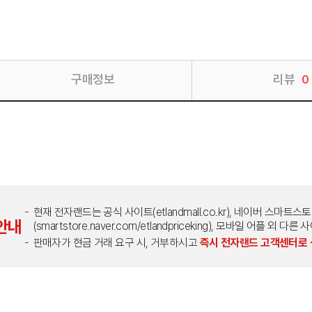
구매정보
리뷰
0
현재 전자랜드는 공식 사이트(etlandmall.co.kr), 네이버 스마트스
안내
(smartstore.naver.com/etlandpriceking), 모바일 어플 
판매자가 현금 거래 요구 시, 거부하시고
즉시 전자랜드 고객센터로