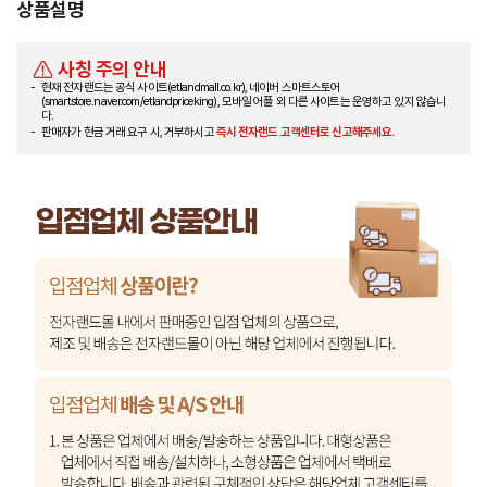
상품설명
사칭 주의 안내
현재 전자랜드는 공식 사이트(etlandmall.co.kr), 네이버 스마트스토어
(smartstore.naver.com/etlandpriceking), 모바일 어플 외 다른 사이트는 운영하고 있지 않습니
다.
판매자가 현금 거래 요구 시, 거부하시고
즉시 전자랜드 고객센터로 신고해주세요.