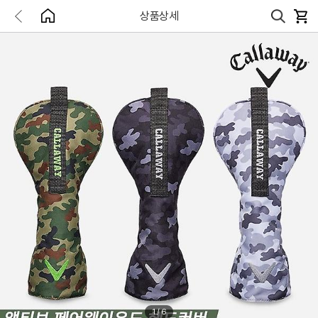
상품상세
1
/
6