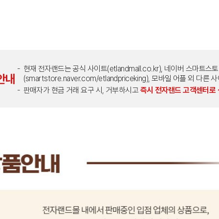
현재 전자랜드는 공식 사이트(etlandmall.co.kr), 네이버 스마트스
안내
(smartstore.naver.com/etlandpriceking), 모바일 어플 
판매자가 현금 거래 요구 시, 거부하시고
즉시 전자랜드 고객센터로