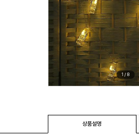
1
/
8
상품설명