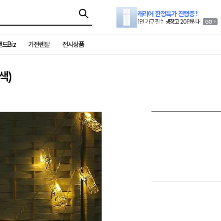
캐리어 한정특가 진행중 !
1인 가구 필수 냉장고 20만원대
드Biz
가전렌탈
전시상품
색)