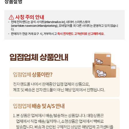
상품설명
사칭 주의 안내
현재 전자랜드는 공식 사이트(etlandmall.co.kr), 네이버 스마트스토어
(smartstore.naver.com/etlandpriceking), 모바일 어플 외 다른 사이트는 운영하고 있지 않습니
다.
판매자가 현금 거래 요구 시, 거부하시고
즉시 전자랜드 고객센터로 신고해주세요.