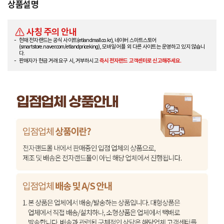
상품설명
사칭 주의 안내
현재 전자랜드는 공식 사이트(etlandmall.co.kr), 네이버 스마트스토어
(smartstore.naver.com/etlandpriceking), 모바일 어플 외 다른 사이트는 운영하고 있지 않습니
다.
판매자가 현금 거래 요구 시, 거부하시고
즉시 전자랜드 고객센터로 신고해주세요.