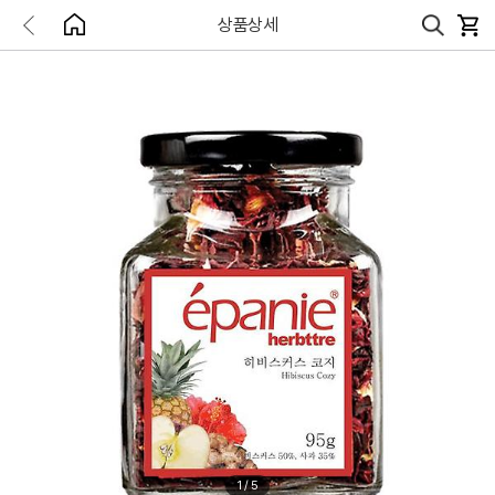
상품상세
1
/
5