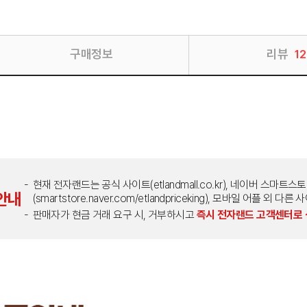
구매정보
리뷰
12
현재 전자랜드는 공식 사이트(etlandmall.co.kr), 네이버 스마트스
안내
(smartstore.naver.com/etlandpriceking), 모바일 어플 
판매자가 현금 거래 요구 시, 거부하시고
즉시 전자랜드 고객센터로