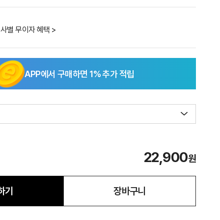
사별 무이자 혜택 >
APP에서 구매하면
1
% 추가 적립
22,900
원
하기
장바구니