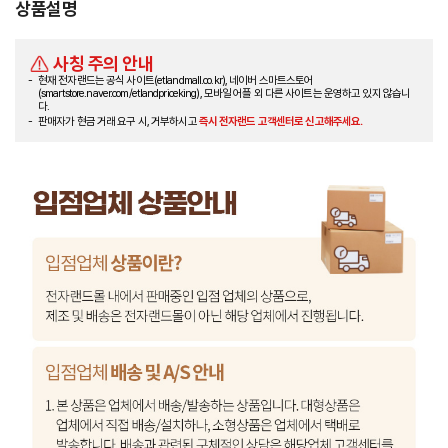
상품설명
사칭 주의 안내
현재 전자랜드는 공식 사이트(etlandmall.co.kr), 네이버 스마트스토어
(smartstore.naver.com/etlandpriceking), 모바일 어플 외 다른 사이트는 운영하고 있지 않습니
다.
판매자가 현금 거래 요구 시, 거부하시고
즉시 전자랜드 고객센터로 신고해주세요.