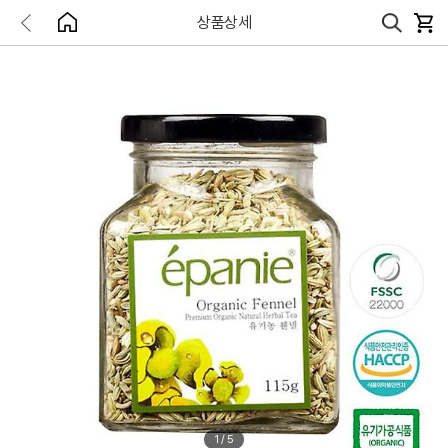
상품상세
1
/
5