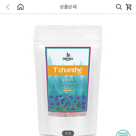
상품상세
1
/
5