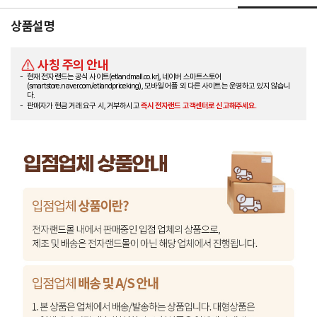
상품설명
사칭 주의 안내
현재 전자랜드는 공식 사이트(etlandmall.co.kr), 네이버 스마트스토어
(smartstore.naver.com/etlandpriceking), 모바일 어플 외 다른 사이트는 운영하고 있지 않습니
다.
판매자가 현금 거래 요구 시, 거부하시고
즉시 전자랜드 고객센터로 신고해주세요.