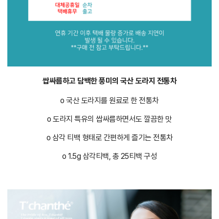
쌉싸름하고 담백한 풍미의 국산 도라지 전통차
o 국산 도라지를 원료로 한 전통차
o 도라지 특유의 쌉싸름하면서도 깔끔한 맛
o 삼각 티백 형태로 간편하게 즐기는 전통차
o 1.5g 삼각티백, 총 25티백 구성