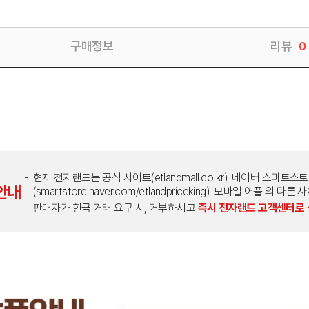
구매정보
리뷰
0
현재 전자랜드는 공식 사이트(etlandmall.co.kr), 네이버 스마트스
안내
(smartstore.naver.com/etlandpriceking), 모바일 어플 
판매자가 현금 거래 요구 시, 거부하시고
즉시 전자랜드 고객센터로