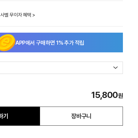
사별 무이자 혜택 >
APP에서 구매하면
1
% 추가 적립
15,800
원
하기
장바구니