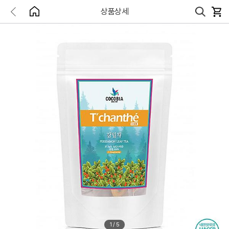
상품상세
1
/
5