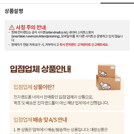
상품설명
사칭 주의 안내
현재 전자랜드는 공식 사이트(etlandmall.co.kr), 네이버 스마트스토어
(smartstore.naver.com/etlandpriceking), 모바일 어플 외 다른 사이트는 운영하고 있지 않습니
다.
판매자가 현금 거래 요구 시, 거부하시고
즉시 전자랜드 고객센터로 신고해주세요.