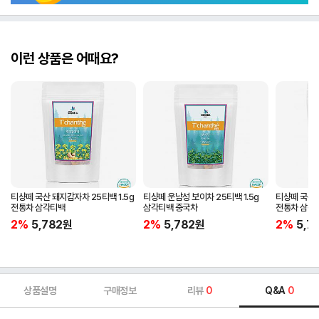
이런 상품은 어때요?
티샹떼 국산 돼지감자차 25티백 1.5g
티샹떼 운남성 보이차 25티백 1.5g
티샹떼 국산 
전통차 삼각티백
삼각티백 중국차
전통차 삼각
2%
5,782
원
2%
5,782
원
2%
5,7
상품설명
구매정보
리뷰
0
Q&A
0