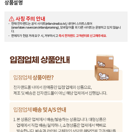
상품설명
사칭 주의 안내
현재 전자랜드는 공식 사이트(etlandmall.co.kr), 네이버 스마트스토어
(smartstore.naver.com/etlandpriceking), 모바일 어플 외 다른 사이트는 운영하고 있지 않습니
다.
판매자가 현금 거래 요구 시, 거부하시고
즉시 전자랜드 고객센터로 신고해주세요.