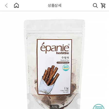
상품상세
1
/
5