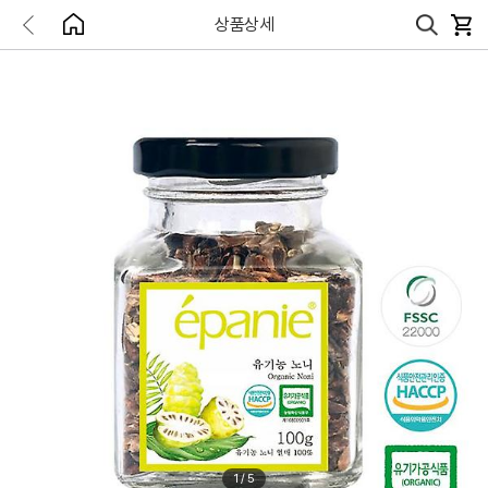
상품상세
1
/
5