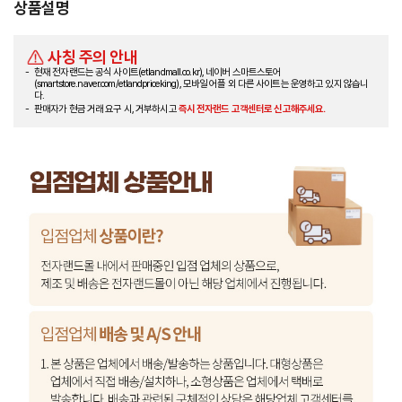
상품설명
사칭 주의 안내
현재 전자랜드는 공식 사이트(etlandmall.co.kr), 네이버 스마트스토어
(smartstore.naver.com/etlandpriceking), 모바일 어플 외 다른 사이트는 운영하고 있지 않습니
다.
판매자가 현금 거래 요구 시, 거부하시고
즉시 전자랜드 고객센터로 신고해주세요.