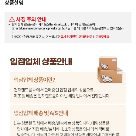
상품설명
사칭 주의 안내
현재 전자랜드는 공식 사이트(etlandmall.co.kr), 네이버 스마트스토어
(smartstore.naver.com/etlandpriceking), 모바일 어플 외 다른 사이트는 운영하고 있지 않습니
다.
판매자가 현금 거래 요구 시, 거부하시고
즉시 전자랜드 고객센터로 신고해주세요.