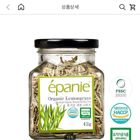
상품상세
1
/
5