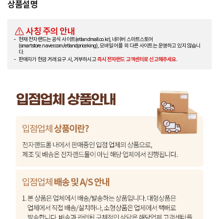
상품설명
사칭 주의 안내
현재 전자랜드는 공식 사이트(etlandmall.co.kr), 네이버 스마트스토어
(smartstore.naver.com/etlandpriceking), 모바일 어플 외 다른 사이트는 운영하고 있지 않습니
다.
판매자가 현금 거래 요구 시, 거부하시고
즉시 전자랜드 고객센터로 신고해주세요.