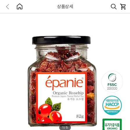
상품상세
1
/
5