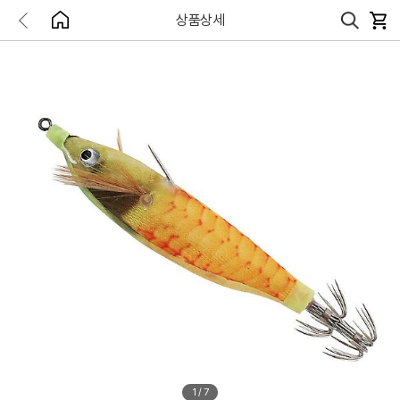
상품상세
1
/
7