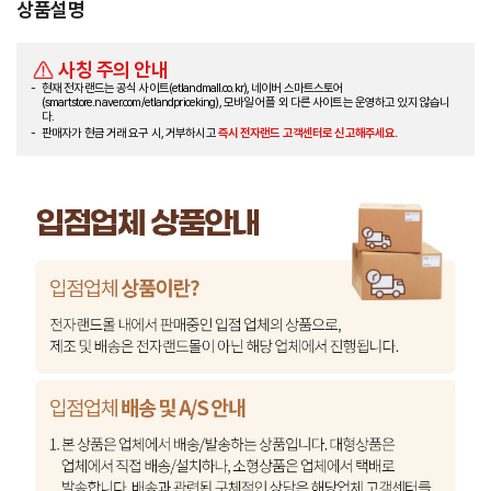
상품설명
사칭 주의 안내
현재 전자랜드는 공식 사이트(etlandmall.co.kr), 네이버 스마트스토어
(smartstore.naver.com/etlandpriceking), 모바일 어플 외 다른 사이트는 운영하고 있지 않습니
다.
판매자가 현금 거래 요구 시, 거부하시고
즉시 전자랜드 고객센터로 신고해주세요.